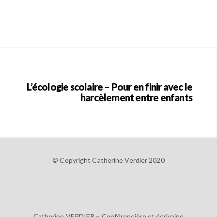
L’écologie scolaire – Pour en finir avec le
harcèlement entre enfants
© Copyright Catherine Verdier 2020
Catherine VERDIER – Conférencière et écrivaine