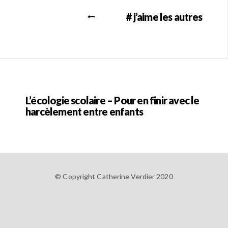
# j’aime les autres
L’écologie scolaire – Pour en finir avec le
harcèlement entre enfants
© Copyright Catherine Verdier 2020