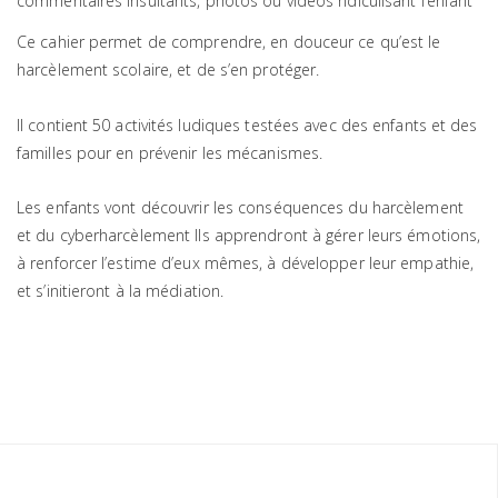
commentaires insultants, photos ou vidéos ridiculisant l’enfant
Ce cahier permet de comprendre, en douceur ce qu’est le
harcèlement scolaire, et de s’en protéger.
Il contient 50 activités ludiques testées avec des enfants et des
familles pour en prévenir les mécanismes.
Les enfants vont découvrir les conséquences du harcèlement
et du cyberharcèlement Ils apprendront à gérer leurs émotions,
à renforcer l’estime d’eux mêmes, à développer leur empathie,
et s’initieront à la médiation.