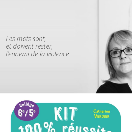
Skip
Search
to
for:
content
Les mots sont,
et doivent rester,
l’ennemi de la violence